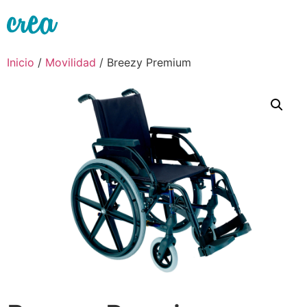
Ir
al
contenido
Inicio
/
Movilidad
/ Breezy Premium