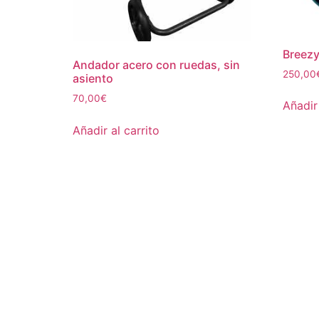
Breez
Andador acero con ruedas, sin
250,00
asiento
70,00
€
Añadir 
Añadir al carrito