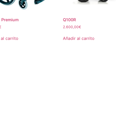
y Premium
Q100R
€
2.600,00
€
al carrito
Añadir al carrito