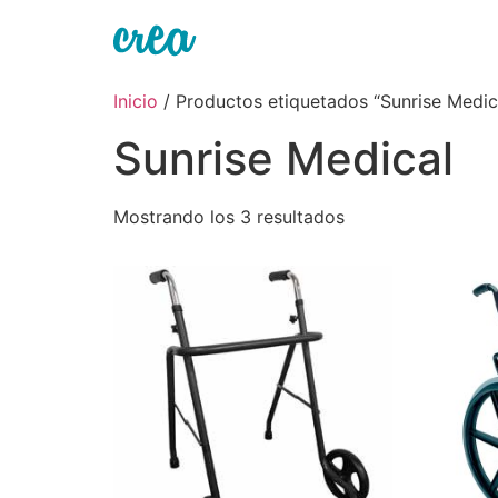
Ir
al
contenido
Inicio
/ Productos etiquetados “Sunrise Medic
Sunrise Medical
Mostrando los 3 resultados