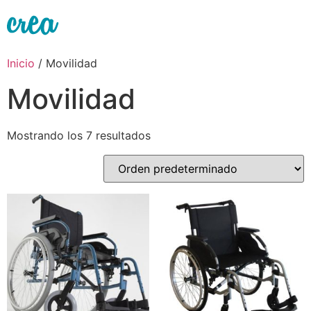
Ir
al
contenido
Inicio
/ Movilidad
Movilidad
Mostrando los 7 resultados