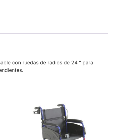
sable con ruedas de radios de 24 “ para
endientes.