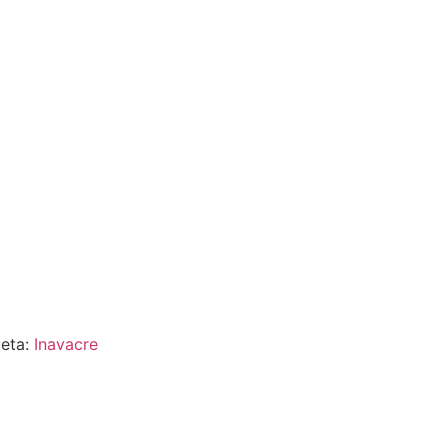
ueta:
Inavacre