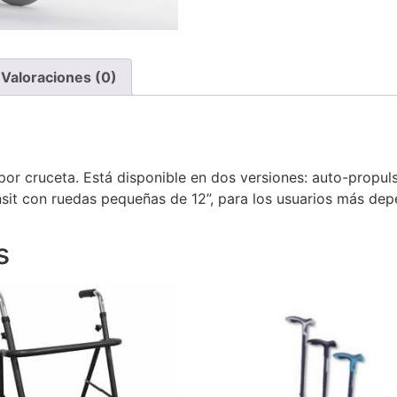
Valoraciones (0)
 por cruceta. Está disponible en dos versiones: auto-propul
nsit con ruedas pequeñas de 12”, para los usuarios más dep
s