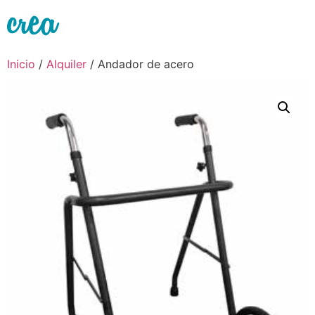
Ir
al
contenido
Inicio
/
Alquiler
/ Andador de acero