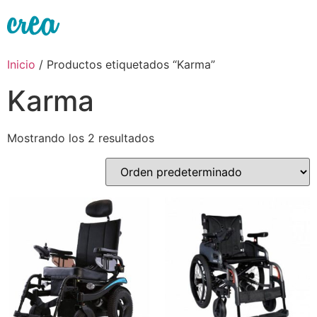
Ir
al
contenido
Inicio
/ Productos etiquetados “Karma”
Karma
Mostrando los 2 resultados